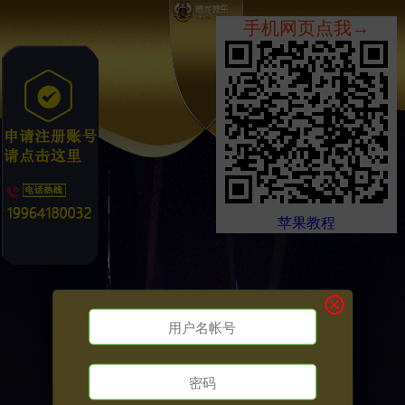
手机网页点我→
苹果教程