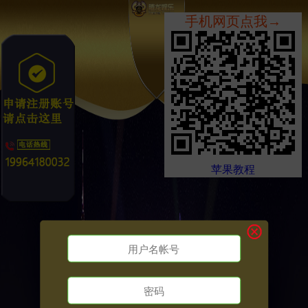
手机网页点我→
苹果教程